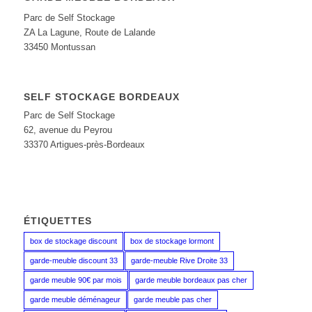
Parc de Self Stockage
ZA La Lagune, Route de Lalande
33450 Montussan
SELF STOCKAGE BORDEAUX
Parc de Self Stockage
62, avenue du Peyrou
33370 Artigues-près-Bordeaux
ÉTIQUETTES
box de stockage discount
box de stockage lormont
garde-meuble discount 33
garde-meuble Rive Droite 33
garde meuble 90€ par mois
garde meuble bordeaux pas cher
garde meuble déménageur
garde meuble pas cher