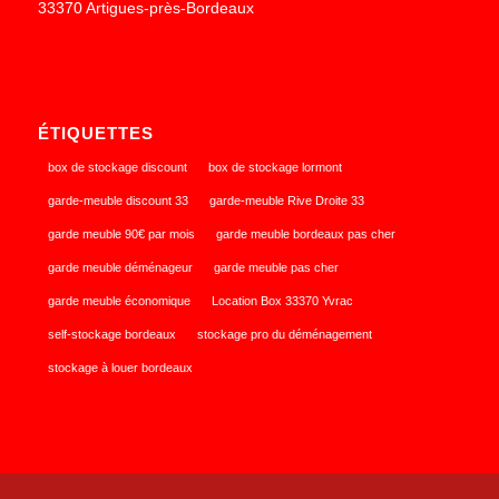
33370 Artigues-près-Bordeaux
ÉTIQUETTES
box de stockage discount
box de stockage lormont
garde-meuble discount 33
garde-meuble Rive Droite 33
garde meuble 90€ par mois
garde meuble bordeaux pas cher
garde meuble déménageur
garde meuble pas cher
garde meuble économique
Location Box 33370 Yvrac
self-stockage bordeaux
stockage pro du déménagement
stockage à louer bordeaux