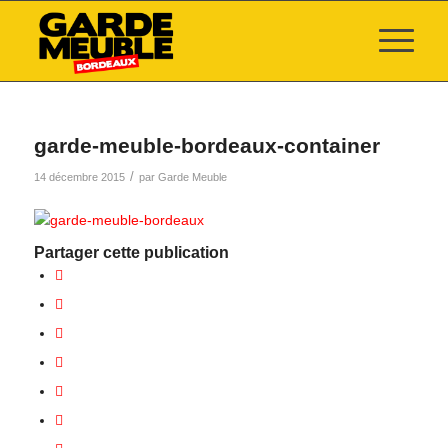
garde-meuble-bordeaux-container
/
14 décembre 2015
par
Garde Meuble
Partager cette publication