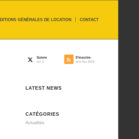
DITIONS GÉNÉRALES DE LOCATION
CONTACT
Suivre
S’inscrire
sur X
vers flux RSS
LATEST NEWS
CATÉGORIES
Actualités