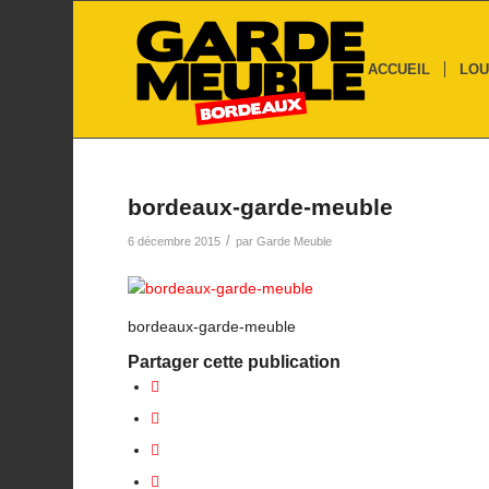
ACCUEIL
LOU
bordeaux-garde-meuble
/
6 décembre 2015
par
Garde Meuble
bordeaux-garde-meuble
Partager cette publication