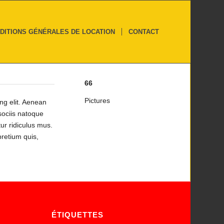
DITIONS GÉNÉRALES DE LOCATION
CONTACT
66
Pictures
ng elit. Aenean
ociis natoque
ur ridiculus mus.
pretium quis,
ÉTIQUETTES