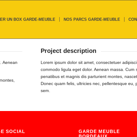
ER UN BOX GARDE-MEUBLE
NOS PARCS GARDE-MEUBLE
CON
Project description
t. Aenean
Lorem ipsum dolor sit amet, consectetuer adipisci
commodo ligula eget dolor. Aenean massa. Cum s
penatibus et magnis dis parturient montes, nascet
 montes,
Donec quam felis, ultricies nec, pellentesque eu, 
sem.
GE SOCIAL
GARDE MEUBLE
BORDEAUX