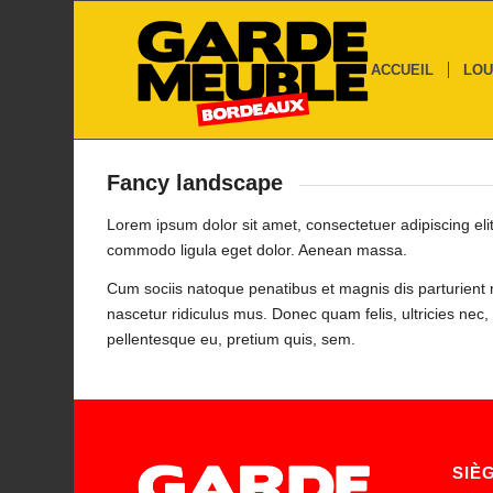
ACCUEIL
LOU
Fancy landscape
Lorem ipsum dolor sit amet, consectetuer adipiscing eli
commodo ligula eget dolor. Aenean massa.
Cum sociis natoque penatibus et magnis dis parturient
nascetur ridiculus mus. Donec quam felis, ultricies nec,
pellentesque eu, pretium quis, sem.
SIÈ