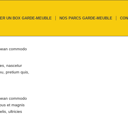
ER UN BOX GARDE-MEUBLE
NOS PARCS GARDE-MEUBLE
CON
 Aenean commodo
es, nascetur
eu, pretium quis,
 Aenean commodo
ibus et magnis
is, ultricies