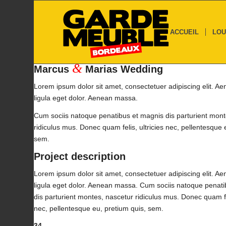
ACCUEIL
LOU
&
Marcus
Marias Wedding
Lorem ipsum dolor sit amet, consectetuer adipiscing elit.
ligula eget dolor. Aenean massa.
Cum sociis natoque penatibus et magnis dis parturient mont
ridiculus mus. Donec quam felis, ultricies nec, pellentesque 
sem.
Project description
Lorem ipsum dolor sit amet, consectetuer adipiscing elit.
ligula eget dolor. Aenean massa. Cum sociis natoque penat
dis parturient montes, nascetur ridiculus mus. Donec quam fel
nec, pellentesque eu, pretium quis, sem.
34