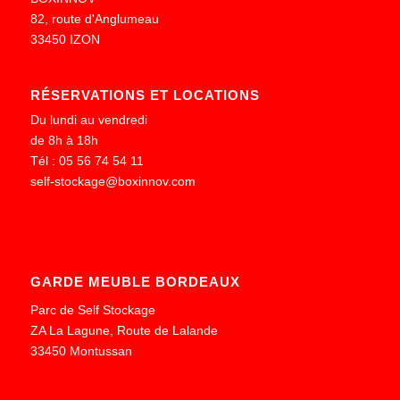
82, route d'Anglumeau
33450 IZON
RÉSERVATIONS ET LOCATIONS
Du lundi au vendredi
de 8h à 18h
Tél : 05 56 74 54 11
self-stockage@boxinnov.com
GARDE MEUBLE BORDEAUX
Parc de Self Stockage
ZA La Lagune, Route de Lalande
33450 Montussan