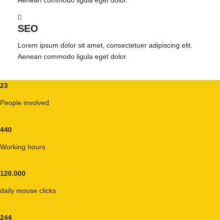
Aenean commodo ligula eget dolor.
SEO
Lorem ipsum dolor sit amet, consectetuer adipiscing elit.
Aenean commodo ligula eget dolor.
23
People involved
440
Working hours
120
.
000
daily mouse clicks
244