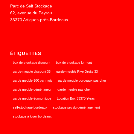
Parc de Self Stockage
62, avenue du Peyrou
33370 Artigues-près-Bordeaux
ÉTIQUETTES
box de stockage discount
box de stockage lormont
garde-meuble discount 33
garde-meuble Rive Droite 33
garde meuble 90€ par mois
garde meuble bordeaux pas cher
garde meuble déménageur
garde meuble pas cher
garde meuble économique
Location Box 33370 Yvrac
self-stockage bordeaux
stockage pro du déménagement
stockage à louer bordeaux