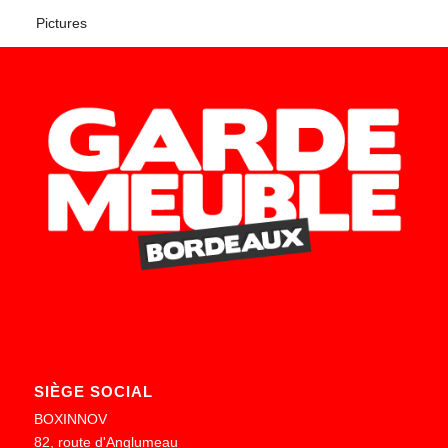
Pictures
SIÈGE SOCIAL
BOXINNOV
82, route d'Anglumeau