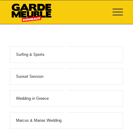
Surfing & Sports
Sunset Session
Wedding in Greece
Marcus & Marias Wedding