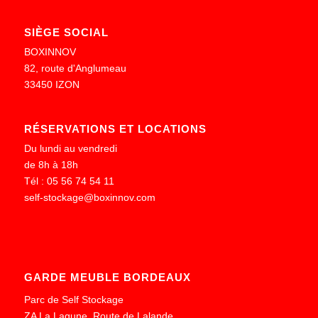
SIÈGE SOCIAL
BOXINNOV
82, route d'Anglumeau
33450 IZON
RÉSERVATIONS ET LOCATIONS
Du lundi au vendredi
de 8h à 18h
Tél : 05 56 74 54 11
self-stockage@boxinnov.com
GARDE MEUBLE BORDEAUX
Parc de Self Stockage
ZA La Lagune, Route de Lalande